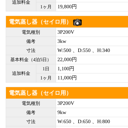
追加料金
19,800円
1ヶ月
電気蒸し器（セイロ用）
3P200V
電気種別
3kw
備考
W:500 、D:550 、H:340
寸法
22,000円
基本料金（4泊5日）
1,100円
1日
追加料金
11,000円
1ヶ月
電気蒸し器（セイロ用）
3P200V
電気種別
9kw
備考
W:650 、D:650 、H:800
寸法