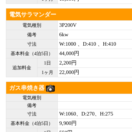
電気サラマンダー
3P200V
電気種別
6kw
備考
W:1000 、D:410 、H:410
寸法
44,000円
基本料金（4泊5日）
2,200円
1日
追加料金
22,000円
1ヶ月
ガス串焼き器
電気種別
備考
W:1060、D:270、H:275
寸法
9,900円
基本料金（4泊5日）