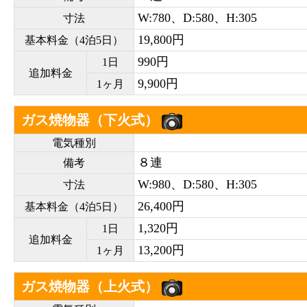
W:780、D:580、H:305
寸法
19,800円
基本料金（4泊5日）
990円
1日
追加料金
9,900円
1ヶ月
ガス焼物器（下火式）
電気種別
８連
備考
W:980、D:580、H:305
寸法
26,400円
基本料金（4泊5日）
1,320円
1日
追加料金
13,200円
1ヶ月
ガス焼物器（上火式）