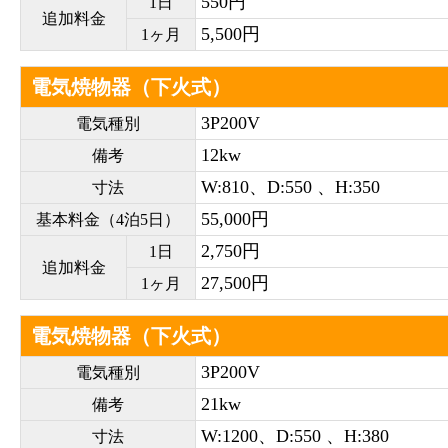
550円
1日
追加料金
5,500円
1ヶ月
電気焼物器（下火式）
3P200V
電気種別
12kw
備考
W:810、D:550 、H:350
寸法
55,000円
基本料金（4泊5日）
2,750円
1日
追加料金
27,500円
1ヶ月
電気焼物器（下火式）
3P200V
電気種別
21kw
備考
W:1200、D:550 、H:380
寸法